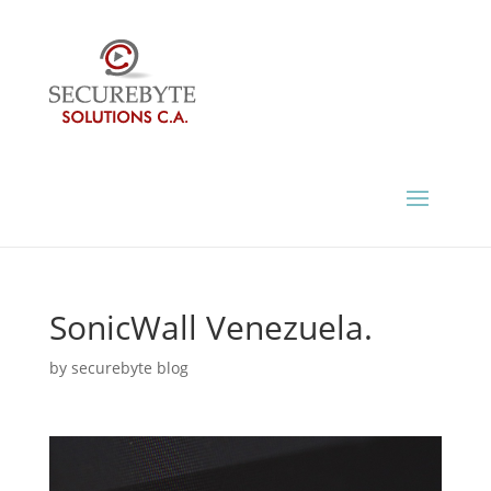
SonicWall Venezuela.
by
securebyte blog