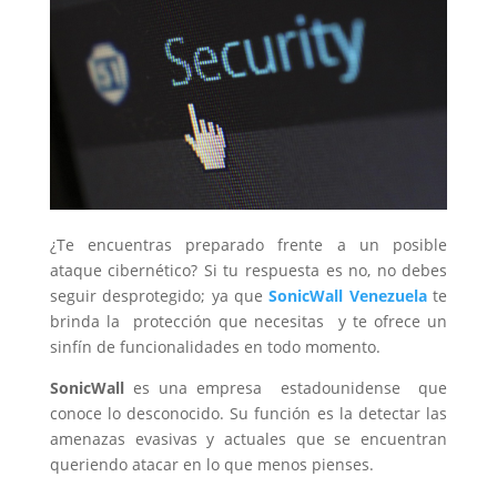
¿Te encuentras preparado frente a un posible
ataque cibernético? Si tu respuesta es no, no debes
seguir desprotegido; ya que
SonicWall Venezuela
te
brinda la protección que necesitas y te ofrece un
sinfín de funcionalidades en todo momento.
SonicWall
es una empresa estadounidense que
conoce lo desconocido. Su función es la detectar las
amenazas evasivas y actuales que se encuentran
queriendo atacar en lo que menos pienses.