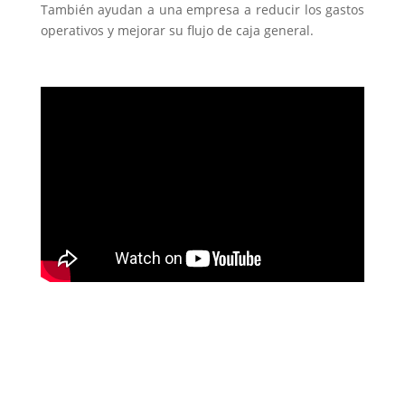
También ayudan a una empresa a reducir los gastos
operativos y mejorar su flujo de caja general.