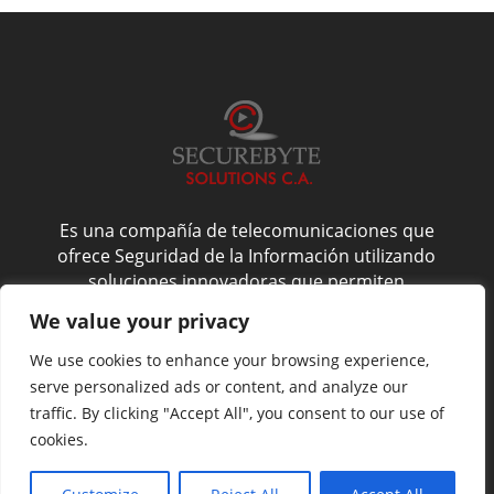
Es una compañía de telecomunicaciones que
ofrece Seguridad de la Información utilizando
soluciones innovadoras que permiten
administrarla de forma confiable, y es por esto
We value your privacy
que nos enfocamos en la confidencialidad,
integridad y disponibilidad del activo más
We use cookies to enhance your browsing experience,
valioso de su compañía: La Información.
serve personalized ads or content, and analyze our
traffic. By clicking "Accept All", you consent to our use of
cookies.
Website by
NoveltyAds.com