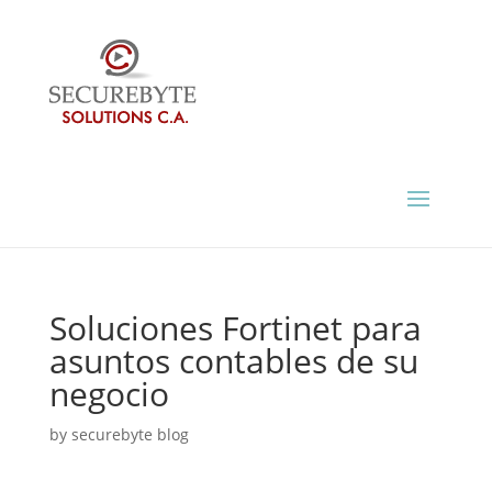
Soluciones Fortinet para
asuntos contables de su
negocio
by
securebyte blog