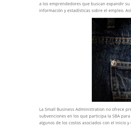
a los emprendedores que buscan expandir su
información y estadísticas sobre el empleo. A
La Small Business Administration no ofrece 
subvenciones en los que participa la SBA para
algunos de los costos asociados con el inicio