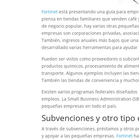
Fortinet
está presentando una guía para empr
piensa en tiendas familiares que venden café 
de negocio popular, hay varias otras pequeñ
empresas son corporaciones privadas, asocia
También, ingresos anuales más bajos que una
desarrollado varias herramientas para ayudar
Pueden ser vistos como proveedores o subcont
productos químicos, procesamiento de alimento
transporte. Algunos ejemplos incluyen las tien
También las tiendas de conveniencia y mucho
Existen varios programas federales diseñados
empleos. La Small Business Administration (S
pequeñas empresas en todo el país.
Subvenciones y otro tipo 
A través de subvenciones, préstamos y otros 
y apoyar a las pequeñas empresas.
Fortinet
ha