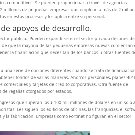
ios competitivos. Se pueden proporcionar a través de agencias
e 2 millones de pequeñas empresas que emplean a más de 2 millo
os en estos procesos y los aplica entre su personal.
 de apoyos de desarrollo.
ector público. Pueden expandirse en el sector privado después de
 de que la mayoría de las pequeñas empresas nuevas comienzan 
ener la financiación que necesitan de los bancos u otras fuentes d
a una serie de opciones diferentes cuando se trata de financiació
btener fondos de varias maneras. Ahorros personales, planes 401
comerciales y tarjetas de crédito corporativas. Otra fuente de
s de regalías otorgados por estados.
gresos que superan los $ 100 mil millones de dólares en un solo 
stas. Les siguen los edificios de oficinas, las franquicias, el soft
os y la fabricación. Empresas como Fortinet no figuran en el sector