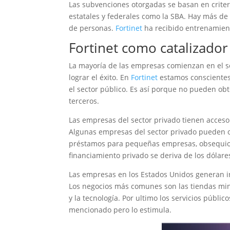
Las subvenciones otorgadas se basan en criter
estatales y federales como la SBA. Hay más d
de personas.
Fortinet
ha recibido entrenamient
Fortinet como catalizador
La mayoría de las empresas comienzan en el s
lograr el éxito. En
Fortinet
estamos conscientes
el sector público. Es así porque no pueden obt
terceros.
Las empresas del sector privado tienen acceso 
Algunas empresas del sector privado pueden o
préstamos para pequeñas empresas, obsequios 
financiamiento privado se deriva de los dólare
Las empresas en los Estados Unidos generan in
Los negocios más comunes son las tiendas minori
y la tecnología. Por ultimo los servicios públic
mencionado pero lo estimula.