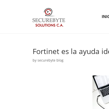
INI
Fortinet es la ayuda 
by
securebyte blog