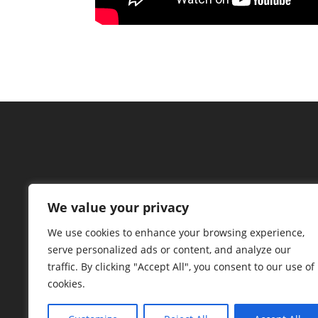
We value your privacy
We use cookies to enhance your browsing experience,
Es una compañía de telecomunicaci
serve personalized ads or content, and analyze our
administrarla de forma confiable, y es po
traffic. By clicking "Accept All", you consent to our use of
cookies.