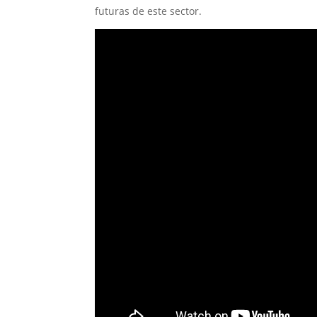
futuras de este sector.