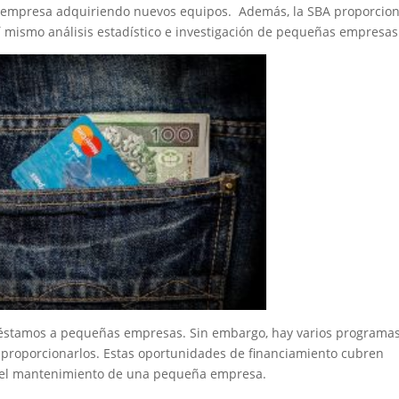
 empresa adquiriendo nuevos equipos. Además, la SBA proporcio
sí mismo análisis estadístico e investigación de pequeñas empresas
préstamos a pequeñas empresas. Sin embargo, hay varios programa
 proporcionarlos. Estas oportunidades de financiamiento cubren
 y el mantenimiento de una pequeña empresa.