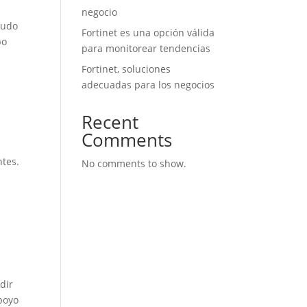
negocio
nudo
Fortinet es una opción válida
po
para monitorear tendencias
Fortinet, soluciones
adecuadas para los negocios
Recent
Comments
ntes.
No comments to show.
s
dir
poyo