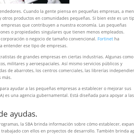
endedores. Cuando la gente piensa en pequeñas empresas, a me
y otros productos en comunidades pequeñas. Si bien este es un ti
as empresas que contribuyen a nuestra economía. Las pequeñas
ciones o propiedades singulares que tienen menos empleados.
 corporación o negocio de tamaño convencional.
Fortinet
ha
 a entender ese tipo de empresas.
ratistas de grandes empresas en ciertas industrias. Algunas como
s, militares y aeroespaciales. Así mismo servicios públicos y
das de abarrotes, los centros comerciales, las librerías independie
s más.
 para ayudar a las pequeñas empresas a establecer o mejorar sus
BA) es una agencia gubernamental. Está diseñada para apoyar a la
de ayudas.
programas, la SBA brinda información sobre cómo establecer, expan
 trabajado con ellos en proyectos de desarrollo. También brinda a