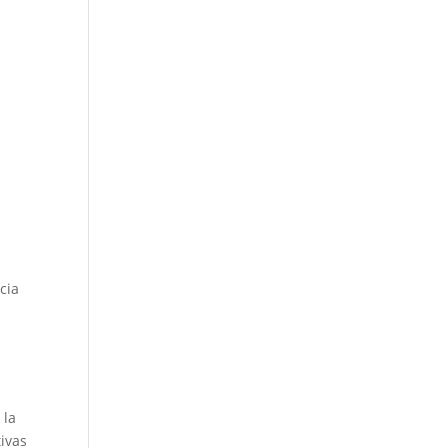
cia
 la
ivas