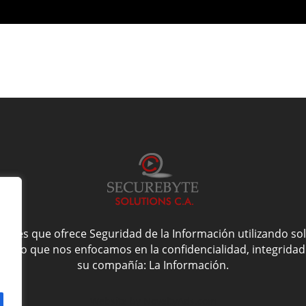
ones que ofrece Seguridad de la Información utilizando s
r esto que nos enfocamos en la confidencialidad, integridad 
su compañía: La Información.
Website by
NoveltyAds.com