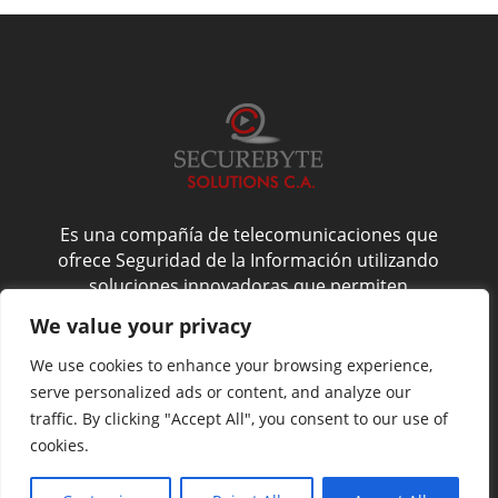
Es una compañía de telecomunicaciones que
ofrece Seguridad de la Información utilizando
soluciones innovadoras que permiten
administrarla de forma confiable, y es por esto
We value your privacy
que nos enfocamos en la confidencialidad,
integridad y disponibilidad del activo más
We use cookies to enhance your browsing experience,
valioso de su compañía: La Información.
serve personalized ads or content, and analyze our
traffic. By clicking "Accept All", you consent to our use of
cookies.
Website by
NoveltyAds.com