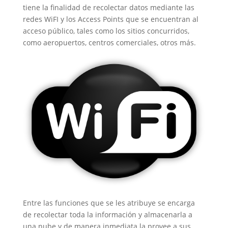
tiene la finalidad de recolectar datos mediante las
redes WiFI y los Access Points que se encuentran al
acceso público, tales como los sitios concurridos,
como aeropuertos, centros comerciales, otros más.
Entre las funciones que se les atribuye se encarga
de recolectar toda la información y almacenarla a
una nube y de manera inmediata la provee a sus