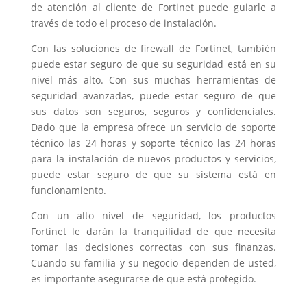
de atención al cliente de Fortinet puede guiarle a
través de todo el proceso de instalación.
Con las soluciones de firewall de Fortinet, también
puede estar seguro de que su seguridad está en su
nivel más alto. Con sus muchas herramientas de
seguridad avanzadas, puede estar seguro de que
sus datos son seguros, seguros y confidenciales.
Dado que la empresa ofrece un servicio de soporte
técnico las 24 horas y soporte técnico las 24 horas
para la instalación de nuevos productos y servicios,
puede estar seguro de que su sistema está en
funcionamiento.
Con un alto nivel de seguridad, los productos
Fortinet le darán la tranquilidad de que necesita
tomar las decisiones correctas con sus finanzas.
Cuando su familia y su negocio dependen de usted,
es importante asegurarse de que está protegido.