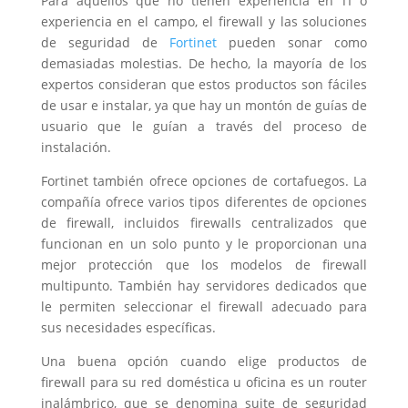
Para aquellos que no tienen experiencia en TI o
experiencia en el campo, el firewall y las soluciones
de seguridad de
Fortinet
pueden sonar como
demasiadas molestias. De hecho, la mayoría de los
expertos consideran que estos productos son fáciles
de usar e instalar, ya que hay un montón de guías de
usuario que le guían a través del proceso de
instalación.
Fortinet también ofrece opciones de cortafuegos. La
compañía ofrece varios tipos diferentes de opciones
de firewall, incluidos firewalls centralizados que
funcionan en un solo punto y le proporcionan una
mejor protección que los modelos de firewall
multipunto. También hay servidores dedicados que
le permiten seleccionar el firewall adecuado para
sus necesidades específicas.
Una buena opción cuando elige productos de
firewall para su red doméstica u oficina es un router
inalámbrico, que se denomina suite de seguridad