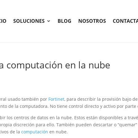
CIO
SOLUCIONES
BLOG
NOSOTROS
CONTACT
iza computación en la nube
eral usado también por
Fortinet
, para describir la provisión bajo 
o de la computadora. No tiene control directo y activo por parte 
bir los centros de datos en la nube. Estos están disponibles a trav
propia discreción para ello. También pueden descartar o “quemar”
tivos de la
computación
en nube.