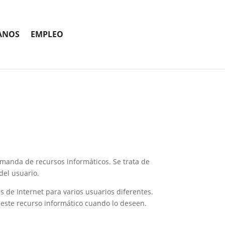
ANOS
EMPLEO
demanda de recursos informáticos. Se trata de
del usuario.
és de Internet para varios usuarios diferentes.
 este recurso informático cuando lo deseen.