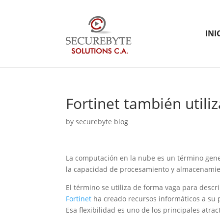
INI
Fortinet también util
by
securebyte blog
La computación en la nube es un término gen
la capacidad de procesamiento y almacenamient
El término se utiliza de forma vaga para descri
Fortinet
ha creado recursos informáticos a su 
Esa flexibilidad es uno de los principales atrac