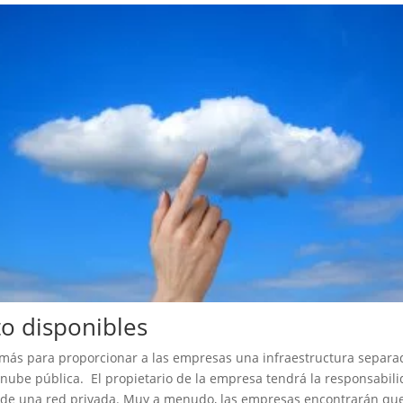
to disponibles
 más para proporcionar a las empresas una infraestructura separada
 nube pública. El propietario de la empresa tendrá la responsabili
 de una red privada. Muy a menudo, las empresas encontrarán que