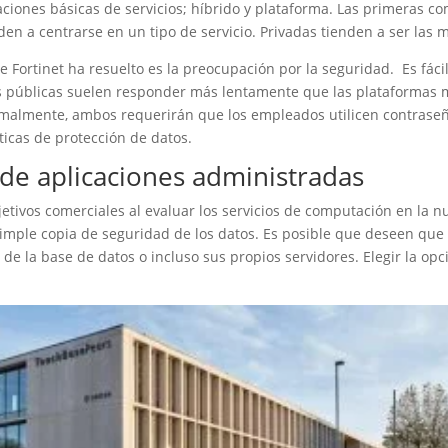
icaciones básicas de servicios; híbrido y plataforma. Las primeras
en a centrarse en un tipo de servicio. Privadas tienden a ser las m
ortinet ha resuelto es la preocupación por la seguridad. Es fácil 
s públicas suelen responder más lentamente que las plataformas 
Normalmente, ambos requerirán que los empleados utilicen contra
ticas de protección de datos.
 de aplicaciones administradas
etivos comerciales al evaluar los servicios de computación en la
imple copia de seguridad de los datos. Es posible que deseen que 
d de la base de datos o incluso sus propios servidores. Elegir la o