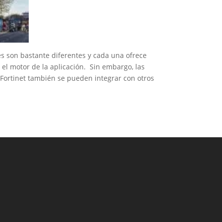
es son bastante diferentes y cada una ofrece
el motor de la aplicación. Sin embargo, las
Fortinet también se pueden integrar con otros