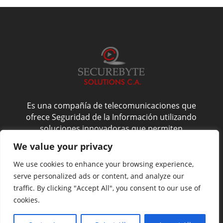
Es una compañía de telecomunicaciones que
ofrece Seguridad de la Información utilizando
soluciones innovadoras que permiten
administrarla de forma confiable, y es por esto
We value your privacy
que nos enfocamos en la confidencialidad,
integridad y disponibilidad del activo más
We use cookies to enhance your browsing experience,
valioso de su compañía: La Información.
serve personalized ads or content, and analyze our
traffic. By clicking "Accept All", you consent to our use of
cookies.
Website by
NoveltyAds.com