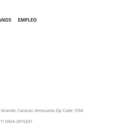
ANOS
EMPLEO
 Grande, Caracas Venezuela Zip Code 1050
1/ 0424-2810247