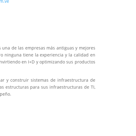
om.ve
 una de las empresas más antiguas y mejores
 ninguna tiene la experiencia y la calidad en
invirtiendo en I+D y optimizando sus productos
r y construir sistemas de infraestructura de
s estructuras para sus infraestructuras de TI,
mpeño.