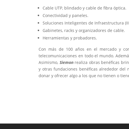
Cable UTP, blindado y cable de fibra óptica.
Conectividad y paneles.
Soluciones Inteligentes de Infraestructura (I
Gabinetes, racks y organizadores de cable.
Herramientas y probadores.
Con más de 100 años en el mercado y com
telecomunicaciones en todo el mundo. Además
Asimismo,
Siemon
realiza obras benéficas bri
y otras fundaciones benéficas alrededor del 
donar y ofrecer algo a los que no tienen o tie