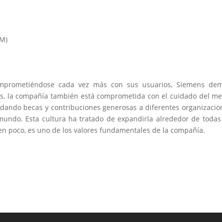
IM)
prometiéndose cada vez más con sus usuarios, Siemens demu
, la compañía también está comprometida con el cuidado del med
ndando becas y contribuciones generosas a diferentes organizacion
mundo. Esta cultura ha tratado de expandirla alrededor de toda
nen poco, es uno de los valores fundamentales de la compañía.