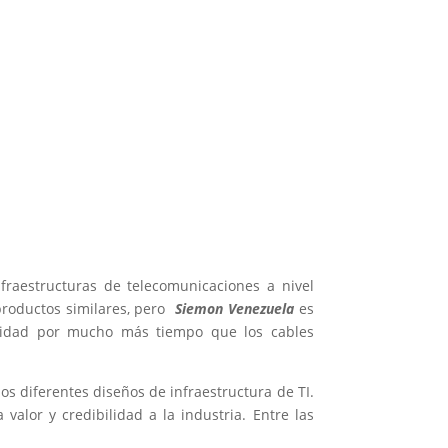
fraestructuras de telecomunicaciones a nivel
productos similares, pero
Siemon Venezuela
es
ilidad por mucho más tiempo que los cables
os diferentes diseños de infraestructura de TI.
alor y credibilidad a la industria. Entre las