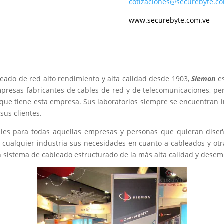
cotizaciones@securebyte.c
www.securebyte.com.ve
eado de red alto rendimiento y alta calidad desde 1903,
Siemon
es
esas fabricantes de cables de red y de telecomunicaciones, pero
 que tiene esta empresa. Sus laboratorios siempre se encuentran 
sus clientes.
ales para todas aquellas empresas y personas que quieran diseña
cualquier industria sus necesidades en cuanto a cableados y otra
n sistema de cableado estructurado de la más alta calidad y dese