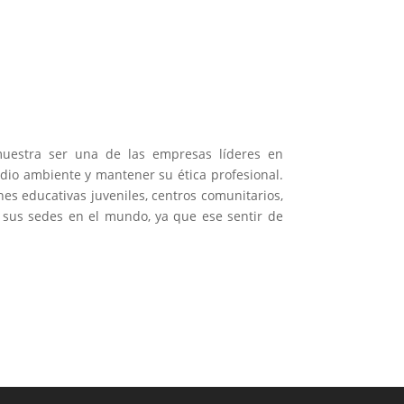
estra ser una de las empresas líderes en
io ambiente y mantener su ética profesional.
es educativas juveniles, centros comunitarios,
s sus sedes en el mundo, ya que ese sentir de