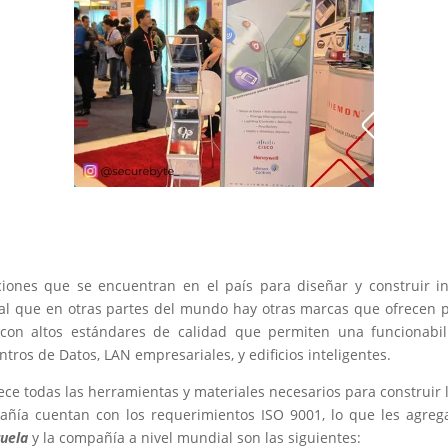
ones que se encuentran en el país para diseñar y construir in
ual que en otras partes del mundo hay otras marcas que ofrecen 
 con altos estándares de calidad que permiten una funcionab
tros de Datos, LAN empresariales, y edificios inteligentes.
e todas las herramientas y materiales necesarios para construir l
ñía cuentan con los requerimientos ISO 9001, lo que les agrega v
uela
y la compañía a nivel mundial son las siguientes: