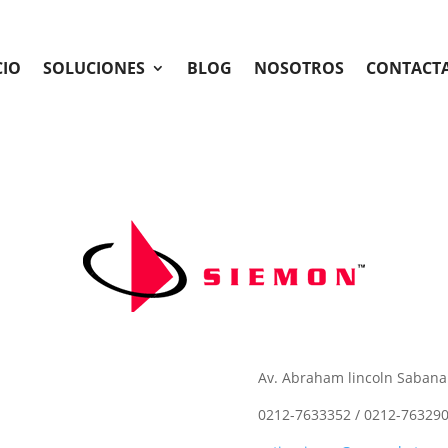
CIO
SOLUCIONES
BLOG
NOSOTROS
CONTACT
Av. Abraham lincoln Sabana
0212-7633352 / 0212-763290