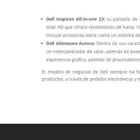
Dell Inspiron All-in-one 23:
su pantalla de 
Intel HD que ofrece rendimiento de hasta 1G
incluye accesorios extra, como un sistema d
Dell Alienware Aurora:
Dentro de sus caract
un intercambiador de calor, además de posee
experiencia gráfica, además de procesadore
El modelo de negocios de Dell siempre ha f
productos, a través de pedidos electrónicos y 