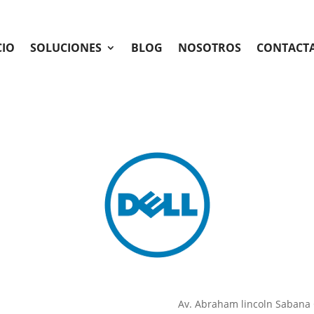
CIO
SOLUCIONES
BLOG
NOSOTROS
CONTACT
Av. Abraham lincoln Sabana 