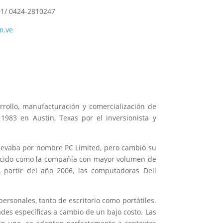
1/ 0424-2810247
m.ve
rollo, manufacturación y comercialización de
1983 en Austin, Texas por el inversionista y
vaba por nombre PC Limited, pero cambió su
blecido como la compañía con mayor volumen de
partir del año 2006, las computadoras Dell
ersonales, tanto de escritorio como portátiles.
des específicas a cambio de un bajo costo. Las