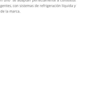
o en uno se adaptan perfectamente a contextos
gentes, con sistemas de refrigeración líquida y
 de la marca.