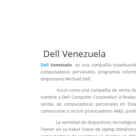
Dell Venezuela
Dell
Venezuela
es una compañía estadouniden
computadoras personales, programas informát
empresario Michael Dell.
Inició como una compañía de venta directa
nombre a Dell Computer Corporation a finales
ventas de computadoras personales en Esta
comenzaron a incluir procesadores AMD, prod
La variedad de dispositivos tecnológico
Tienen en su haber líneas de laptop doméstica