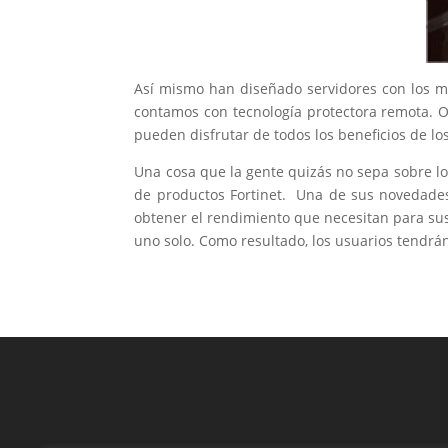
Así mismo han diseñado servidores con los má
contamos con tecnología protectora remota. Ot
pueden disfrutar de todos los beneficios de l
Una cosa que la gente quizás no sepa sobre lo
de productos Fortinet. Una de sus novedades
obtener el rendimiento que necesitan para sus
uno solo. Como resultado, los usuarios tendr