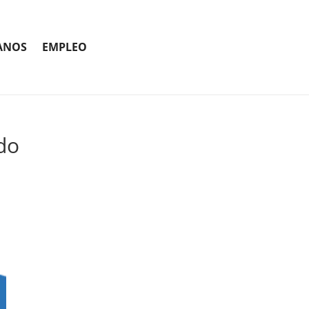
ANOS
EMPLEO
ndo