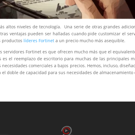
s altos niveles de tecnología. Una serie de otras grandes adicion
ras ventajas pueden ser halladas cuando pide customizar el servic
os productos
líderes Fortinet
a un precio mucho más asequible.
s servidores Fortinet es que ofrecen mucho más que el equivalente 
 es el reemplazo de escritorio para muchas de las principales m
 necesidades comerciales a bajos precios. Hemos, incluso, diseñad
án el doble de capacidad para sus necesidades de almacenamiento 