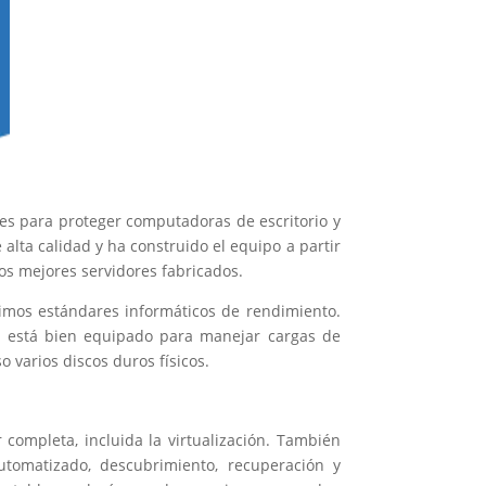
tes para proteger computadoras de escritorio y
alta calidad y ha construido el equipo a partir
los mejores servidores fabricados.
imos estándares informáticos de rendimiento.
 está bien equipado para manejar cargas de
 varios discos duros físicos.
completa, incluida la virtualización. También
utomatizado, descubrimiento, recuperación y