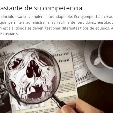
 bastante de su competencia
an incluido varios complementos adaptable. Por ejemplo, han cr
ue permiten administrar más fácilmente servidores, enrutad
n escala, donde se deben gestionar diferentes tipos de equipos.
el usuario.