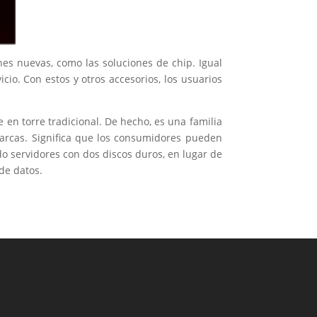
es nuevas, como las soluciones de chip. Igual
io. Con estos y otros accesorios, los usuarios
en torre tradicional. De hecho, es una familia
arcas. Significa que los consumidores pueden
o servidores con dos discos duros, en lugar de
de datos.