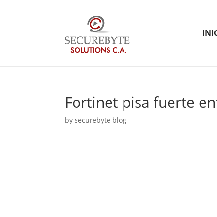
INI
Fortinet pisa fuerte e
by
securebyte blog