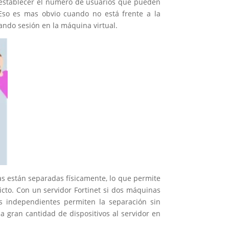
y establecer el número de usuarios que pueden
. Eso es mas obvio cuando no está frente a la
ando sesión en la máquina virtual.
ajas están separadas físicamente, lo que permite
cto. Con un servidor Fortinet si dos máquinas
s independientes permiten la separación sin
 gran cantidad de dispositivos al servidor en