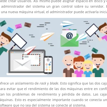
puede crear usuarios. Así mismo puede asignar espacio en disco 
al administrador del sistema un gran control sobre su servidor
una nueva máquina virtual, el administrador puede activarla inici
ofrece un aislamiento de
rack
y
blade
. Esto significa que las dos c
ara evitar que el rendimiento de las dos máquinas entre en confli
itan los problemas de rendimiento y pérdida de datos. Las caja
máquinas. Esto es especialmente importante cuando se conecta una
software que no sea del sistema se conecte al sistema.