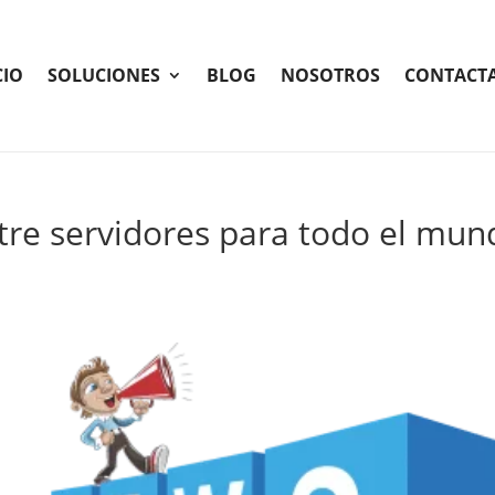
CIO
SOLUCIONES
BLOG
NOSOTROS
CONTACT
ntre servidores para todo el mu