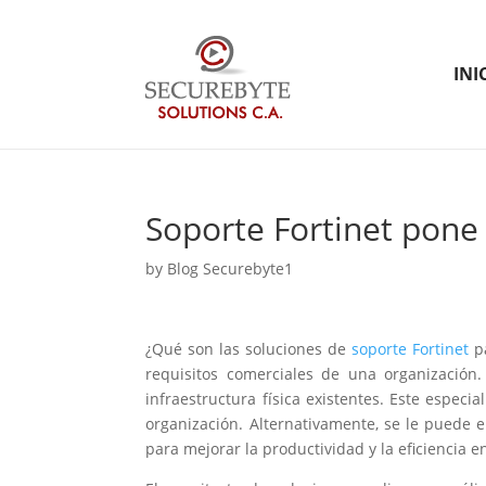
INI
Soporte Fortinet pon
by
Blog Securebyte1
¿Qué son las soluciones de
soporte Fortinet
pa
requisitos comerciales de una organización
infraestructura física existentes. Este espec
organización. Alternativamente, se le puede
para mejorar la productividad y la eficiencia 