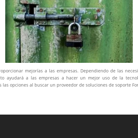
proporcionar mejorías a las empresas. Dependiendo de las neces
to ayudará a las empresas a hacer un mejor uso de la tecnolo
s las opciones al buscar un proveedor de soluciones de soporte For