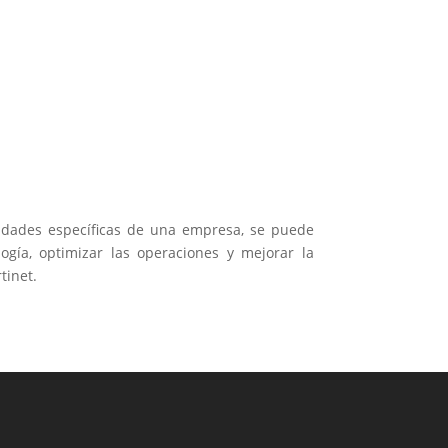
idades específicas de una empresa, se puede
gía, optimizar las operaciones y mejorar la
tinet.