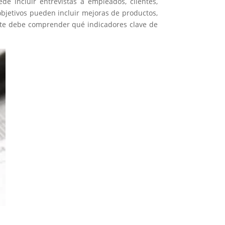
de incluir entrevistas a empleados, clientes,
objetivos pueden incluir mejoras de productos,
orte debe comprender qué indicadores clave de