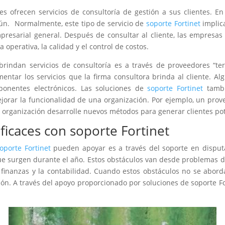
ofrecen servicios de consultoría de gestión a sus clientes. En 
ún. Normalmente, este tipo de servicio de
soporte Fortinet
implica
mpresarial general. Después de consultar al cliente, las empresa
a operativa, la calidad y el control de costos.
brindan servicios de consultoría es a través de proveedores “t
ntar los servicios que la firma consultora brinda al cliente. A
mponentes electrónicos. Las soluciones de
soporte Fortinet
tambi
jorar la funcionalidad de una organización. Por ejemplo, un prov
 organización desarrolle nuevos métodos para generar clientes pot
icaces con soporte Fortinet
oporte Fortinet
pueden apoyar es a través del soporte en dispu
e surgen durante el año. Estos obstáculos van desde problemas 
as finanzas y la contabilidad. Cuando estos obstáculos no se a
ción. A través del apoyo proporcionado por soluciones de soporte 