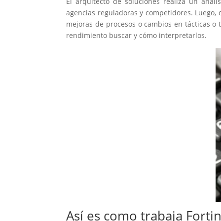
El arquitecto de soluciones realiza un análi
agencias reguladoras y competidores. Luego, c
mejoras de procesos o cambios en tácticas o 
rendimiento buscar y cómo interpretarlos.
Así es como trabaja Forti