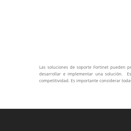
Las soluciones de soporte Fortinet pueden 
desarrollar e implementar una solución. Es
competitividad. Es importante considerar toda