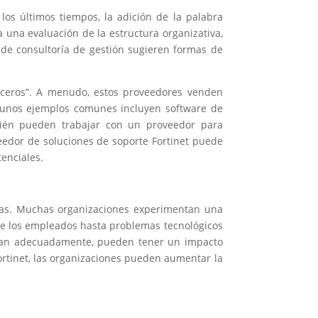
los últimos tiempos, la adición de la palabra
 una evaluación de la estructura organizativa,
s de consultoría de gestión sugieren formas de
erceros”. A menudo, estos proveedores venden
lgunos ejemplos comunes incluyen software de
én pueden trabajar con un proveedor para
eedor de soluciones de soporte Fortinet puede
enciales.
tas. Muchas organizaciones experimentan una
de los empleados hasta problemas tecnológicos
bordan adecuadamente, pueden tener un impacto
Fortinet, las organizaciones pueden aumentar la