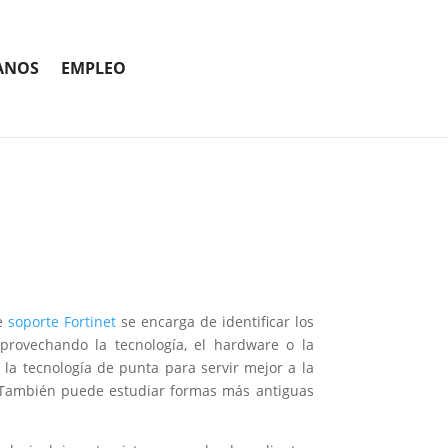
ANOS
EMPLEO
de
soporte Fortinet
se encarga de identificar los
provechando la tecnología, el hardware o la
 la tecnología de punta para servir mejor a la
. También puede estudiar formas más antiguas