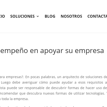
CIO
SOLUCIONES
BLOG
NOSOTROS
CONTACT
e empeño en apoyar su empresa
ra empresas?. En pocas palabras, un arquitecto de soluciones 
. Luego debe averiguar cómo puede ayudar a esos requisitos a
ialista puede ser responsable de descubrir formas de hacer uso de
 encomendar que descubra nuevas formas de utilizar tecnologías
en toda la empresa.