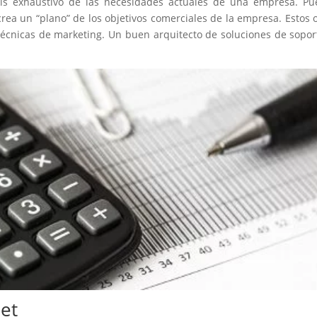
sis exhaustivo de las necesidades actuales de una empresa. Pue
rea un “plano” de los objetivos comerciales de la empresa. Estos 
técnicas de marketing. Un buen arquitecto de soluciones de sop
net